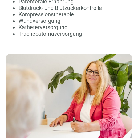
Parenterale Ernährung
Blutdruck- und Blutzuckerkontrolle
Kompressionstherapie
Wundversorgung
Katheterversorgung
Tracheostomaversorgung