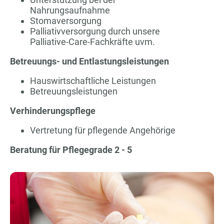
Nahrungsaufnahme
Stomaversorgung
Palliativversorgung durch unsere
Palliative-Care-Fachkräfte uvm.
Betreuungs- und Entlastungsleistungen
Hauswirtschaftliche Leistungen
Betreuungsleistungen
Verhinderungspflege
Vertretung für pflegende Angehörige
Beratung für Pflegegrade 2 - 5